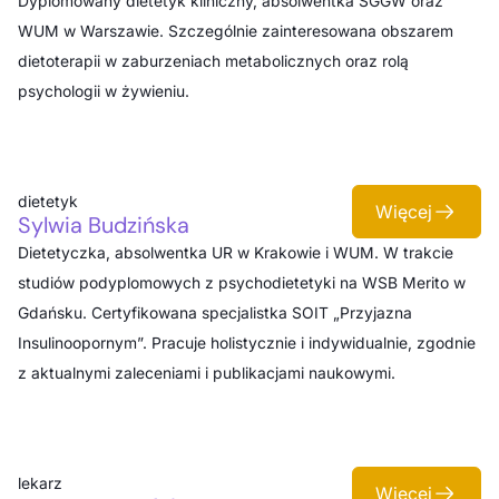
Dyplomowany dietetyk kliniczny, absolwentka SGGW oraz
WUM w Warszawie. Szczególnie zainteresowana obszarem
dietoterapii w zaburzeniach metabolicznych oraz rolą
psychologii w żywieniu.
dietetyk
Więcej
Sylwia Budzińska
Dietetyczka, absolwentka UR w Krakowie i WUM. W trakcie
studiów podyplomowych z psychodietetyki na WSB Merito w
Gdańsku. Certyfikowana specjalistka SOIT „Przyjazna
Insulinoopornym”. Pracuje holistycznie i indywidualnie, zgodnie
z aktualnymi zaleceniami i publikacjami naukowymi.
lekarz
Więcej