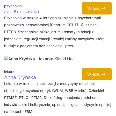
psycholog
Więcej
Jan Kundziołka
Psycholog w trakcie 4-letniego szkolenia z psychoterapii
poznawczo-behawioralnej (Centrum CBT-EDU), członek
PTTPB. Szczególnie bliska jest mu tematyka relacji z
jedzeniem, regulacji emocji i trwałej zmiany nawyków, którą
buduje z pacjentem bez oceniania i presji.
lekarz
Więcej
Anna Kryńska
Lekarka w trakcie specjalizacji z medycyny rodzinnej,
obesitolog i psychodietetyk (WUM, WSB Merito). Członkini
PTMSŻ, PTLO i PTMR. Do każdego pacjenta podchodzi
indywidualnie i holistycznie, opierając się na medycynie opartej
na faktach (EBM).