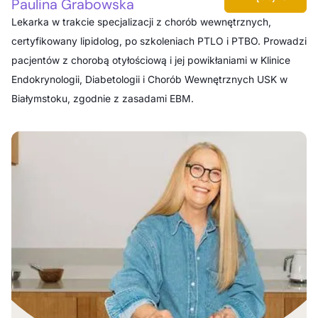
Paulina Grabowska
Lekarka w trakcie specjalizacji z chorób wewnętrznych,
certyfikowany lipidolog, po szkoleniach PTLO i PTBO. Prowadzi
pacjentów z chorobą otyłościową i jej powikłaniami w Klinice
Endokrynologii, Diabetologii i Chorób Wewnętrznych USK w
Białymstoku, zgodnie z zasadami EBM.