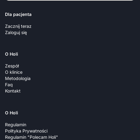
Dla pacjenta
Zacznij teraz
Zaloguj się
O Holi
Zespół
O klinice
Metodologia
Faq
Kontakt
O Holi
Regulamin
Polityka Prywatności
Regulamin "Polecam Holi"