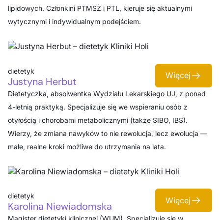
lipidowych. Członkini PTMSŻ i PTL, kieruje się aktualnymi
wytycznymi i indywidualnym podejściem.
dietetyk
Więcej
Justyna Herbut
Dietetyczka, absolwentka Wydziału Lekarskiego UJ, z ponad
4-letnią praktyką. Specjalizuje się we wspieraniu osób z
otyłością i chorobami metabolicznymi (także SIBO, IBS).
Wierzy, że zmiana nawyków to nie rewolucja, lecz ewolucja —
małe, realne kroki możliwe do utrzymania na lata.
dietetyk
Więcej
Karolina Niewiadomska
Magister dietetyki klinicznej (WUM). Specjalizuje się w