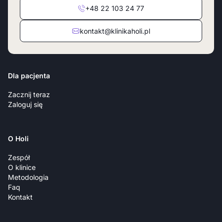
+48 22 103 24 77
kontakt@klinikaholi.pl
Dla pacjenta
Zacznij teraz
Zaloguj się
O Holi
Zespół
O klinice
Metodologia
Faq
Kontakt