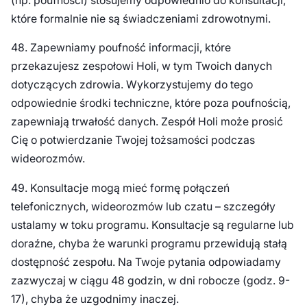
(np. poufności) stosujemy odpowiednio do konsultacji,
które formalnie nie są świadczeniami zdrowotnymi.
48. Zapewniamy poufność informacji, które
przekazujesz zespołowi Holi, w tym Twoich danych
dotyczących zdrowia. Wykorzystujemy do tego
odpowiednie środki techniczne, które poza poufnością,
zapewniają trwałość danych. Zespół Holi może prosić
Cię o potwierdzanie Twojej tożsamości podczas
wideorozmów.
49. Konsultacje mogą mieć formę połączeń
telefonicznych, wideorozmów lub czatu – szczegóły
ustalamy w toku programu. Konsultacje są regularne lub
doraźne, chyba że warunki programu przewidują stałą
dostępność zespołu. Na Twoje pytania odpowiadamy
zazwyczaj w ciągu 48 godzin, w dni robocze (godz. 9-
17), chyba że uzgodnimy inaczej.