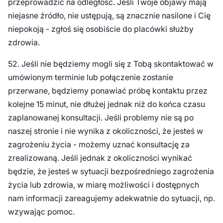
przeprowadzić na odległość. Jeśli Twoje objawy mają
niejasne źródło, nie ustępują, są znacznie nasilone i Cię
niepokoją - zgłoś się osobiście do placówki służby
zdrowia.
52. Jeśli nie będziemy mogli się z Tobą skontaktować w
umówionym terminie lub połączenie zostanie
przerwane, będziemy ponawiać próbę kontaktu przez
kolejne 15 minut, nie dłużej jednak niż do końca czasu
zaplanowanej konsultacji. Jeśli problemy nie są po
naszej stronie i nie wynika z okoliczności, że jesteś w
zagrożeniu życia - możemy uznać konsultację za
zrealizowaną. Jeśli jednak z okoliczności wynikać
będzie, że jesteś w sytuacji bezpośredniego zagrożenia
życia lub zdrowia, w miarę możliwości i dostępnych
nam informacji zareagujemy adekwatnie do sytuacji, np.
wzywając pomoc.