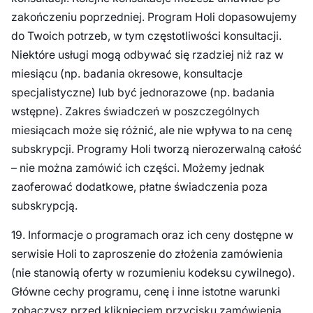
zakończeniu poprzedniej. Program Holi dopasowujemy
do Twoich potrzeb, w tym częstotliwości konsultacji.
Niektóre usługi mogą odbywać się rzadziej niż raz w
miesiącu (np. badania okresowe, konsultacje
specjalistyczne) lub być jednorazowe (np. badania
wstępne). Zakres świadczeń w poszczególnych
miesiącach może się różnić, ale nie wpływa to na cenę
subskrypcji. Programy Holi tworzą nierozerwalną całość
– nie można zamówić ich części. Możemy jednak
zaoferować dodatkowe, płatne świadczenia poza
subskrypcją.
19. Informacje o programach oraz ich ceny dostępne w
serwisie Holi to zaproszenie do złożenia zamówienia
(nie stanowią oferty w rozumieniu kodeksu cywilnego).
Główne cechy programu, cenę i inne istotne warunki
zobaczysz przed kliknięciem przycisku zamówienia.