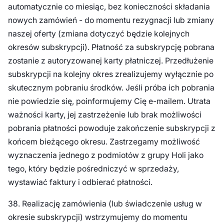
automatycznie co miesiąc, bez konieczności składania
nowych zamówień - do momentu rezygnacji lub zmiany
naszej oferty (zmiana dotyczyć będzie kolejnych
okresów subskrypcji). Płatność za subskrypcję pobrana
zostanie z autoryzowanej karty płatniczej. Przedłużenie
subskrypcji na kolejny okres zrealizujemy wyłącznie po
skutecznym pobraniu środków. Jeśli próba ich pobrania
nie powiedzie się, poinformujemy Cię e-mailem. Utrata
ważności karty, jej zastrzeżenie lub brak możliwości
pobrania płatności powoduje zakończenie subskrypcji z
końcem bieżącego okresu. Zastrzegamy możliwość
wyznaczenia jednego z podmiotów z grupy Holi jako
tego, który będzie pośredniczyć w sprzedaży,
wystawiać faktury i odbierać płatności.
38. Realizację zamówienia (lub świadczenie usług w
okresie subskrypcji) wstrzymujemy do momentu