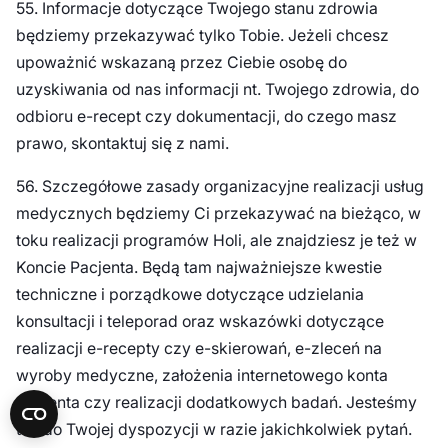
55. Informacje dotyczące Twojego stanu zdrowia
będziemy przekazywać tylko Tobie. Jeżeli chcesz
upoważnić wskazaną przez Ciebie osobę do
uzyskiwania od nas informacji nt. Twojego zdrowia, do
odbioru e-recept czy dokumentacji, do czego masz
prawo, skontaktuj się z nami.
56. Szczegółowe zasady organizacyjne realizacji usług
medycznych będziemy Ci przekazywać na bieżąco, w
toku realizacji programów Holi, ale znajdziesz je też w
Koncie Pacjenta. Będą tam najważniejsze kwestie
techniczne i porządkowe dotyczące udzielania
konsultacji i teleporad oraz wskazówki dotyczące
realizacji e-recepty czy e-skierowań, e-zleceń na
wyroby medyczne, założenia internetowego konta
pacjenta czy realizacji dodatkowych badań. Jesteśmy
też do Twojej dyspozycji w razie jakichkolwiek pytań.