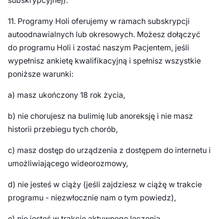
subskrypcyjnej).
11. Programy Holi oferujemy w ramach subskrypcji
autoodnawialnych lub okresowych. Możesz dołączyć
do programu Holi i zostać naszym Pacjentem, jeśli
wypełnisz ankietę kwalifikacyjną i spełnisz wszystkie
poniższe warunki:
a) masz ukończony 18 rok życia,
b) nie chorujesz na bulimię lub anoreksję i nie masz
historii przebiegu tych chorób,
c) masz dostęp do urządzenia z dostępem do internetu i
umożliwiającego wideorozmowy,
d) nie jesteś w ciąży (jeśli zajdziesz w ciążę w trakcie
programu - niezwłocznie nam o tym powiedz),
e) nie jesteś w trakcie aktywnego leczenia