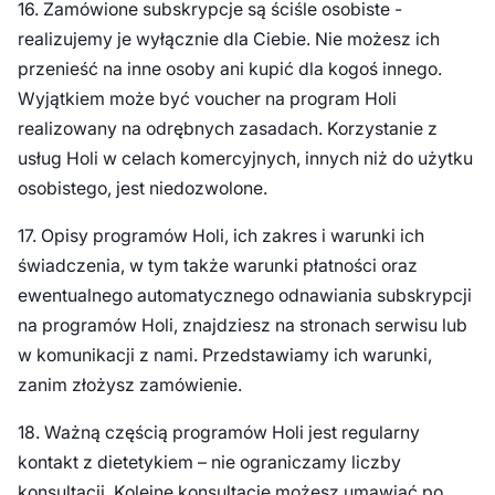
16. Zamówione subskrypcje są ściśle osobiste -
realizujemy je wyłącznie dla Ciebie. Nie możesz ich
przenieść na inne osoby ani kupić dla kogoś innego.
Wyjątkiem może być voucher na program Holi
realizowany na odrębnych zasadach. Korzystanie z
usług Holi w celach komercyjnych, innych niż do użytku
osobistego, jest niedozwolone.
17. Opisy programów Holi, ich zakres i warunki ich
świadczenia, w tym także warunki płatności oraz
ewentualnego automatycznego odnawiania subskrypcji
na programów Holi, znajdziesz na stronach serwisu lub
w komunikacji z nami. Przedstawiamy ich warunki,
zanim złożysz zamówienie.
18. Ważną częścią programów Holi jest regularny
kontakt z dietetykiem – nie ograniczamy liczby
konsultacji. Kolejne konsultacje możesz umawiać po