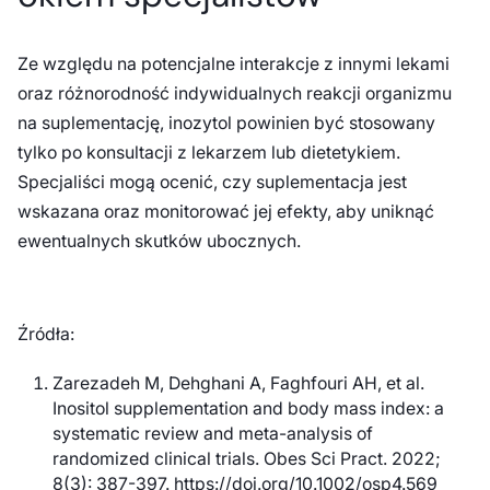
Ze względu na potencjalne interakcje z innymi lekami
oraz różnorodność indywidualnych reakcji organizmu
na suplementację, inozytol powinien być stosowany
tylko po konsultacji z lekarzem lub dietetykiem.
Specjaliści mogą ocenić, czy suplementacja jest
wskazana oraz monitorować jej efekty, aby uniknąć
ewentualnych skutków ubocznych.
Źródła:
Zarezadeh M, Dehghani A, Faghfouri AH, et al.
Inositol supplementation and body mass index: a
systematic review and meta-analysis of
randomized clinical trials. Obes Sci Pract. 2022;
8(3): 387-397. https://doi.org/10.1002/osp4.569