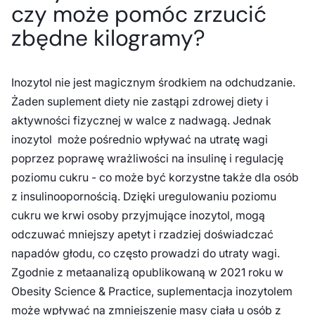
czy może pomóc zrzucić
zbędne kilogramy?
Inozytol nie jest magicznym środkiem na odchudzanie.
Żaden suplement diety nie zastąpi zdrowej diety i
aktywności fizycznej w walce z nadwagą. Jednak
inozytol może pośrednio wpływać na utratę wagi
poprzez poprawę wrażliwości na insulinę i regulację
poziomu cukru - co może być korzystne także dla osób
z insulinoopornością. Dzięki uregulowaniu poziomu
cukru we krwi osoby przyjmujące inozytol, mogą
odczuwać mniejszy apetyt i rzadziej doświadczać
napadów głodu, co często prowadzi do utraty wagi.
Zgodnie z metaanalizą opublikowaną w 2021 roku w
Obesity Science & Practice
, suplementacja inozytolem
może wpływać na zmniejszenie masy ciała u osób z