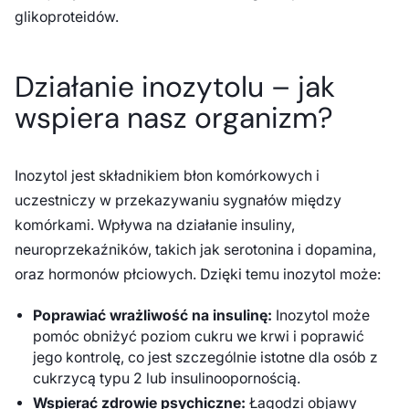
glikoproteidów.
Działanie inozytolu – jak
wspiera nasz organizm?
Inozytol jest składnikiem błon komórkowych i
uczestniczy w przekazywaniu sygnałów między
komórkami. Wpływa na działanie insuliny,
neuroprzekaźników, takich jak serotonina i dopamina,
oraz hormonów płciowych. Dzięki temu inozytol może:
Poprawiać wrażliwość na insulinę:
Inozytol może
pomóc obniżyć poziom cukru we krwi i poprawić
jego kontrolę, co jest szczególnie istotne dla osób z
cukrzycą typu 2 lub insulinoopornością.
Wspierać zdrowie psychiczne:
Łagodzi objawy