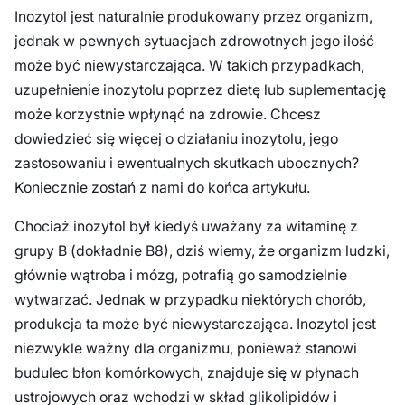
Inozytol jest naturalnie produkowany przez organizm,
jednak w pewnych sytuacjach zdrowotnych jego ilość
może być niewystarczająca. W takich przypadkach,
uzupełnienie inozytolu poprzez dietę lub suplementację
może korzystnie wpłynąć na zdrowie. Chcesz
dowiedzieć się więcej o działaniu inozytolu, jego
zastosowaniu i ewentualnych skutkach ubocznych?
Koniecznie zostań z nami do końca artykułu.
Chociaż inozytol był kiedyś uważany za witaminę z
grupy B (dokładnie B8), dziś wiemy, że organizm ludzki,
głównie wątroba i mózg, potrafią go samodzielnie
wytwarzać. Jednak w przypadku niektórych chorób,
produkcja ta może być niewystarczająca. Inozytol jest
niezwykle ważny dla organizmu, ponieważ stanowi
budulec błon komórkowych, znajduje się w płynach
ustrojowych oraz wchodzi w skład glikolipidów i