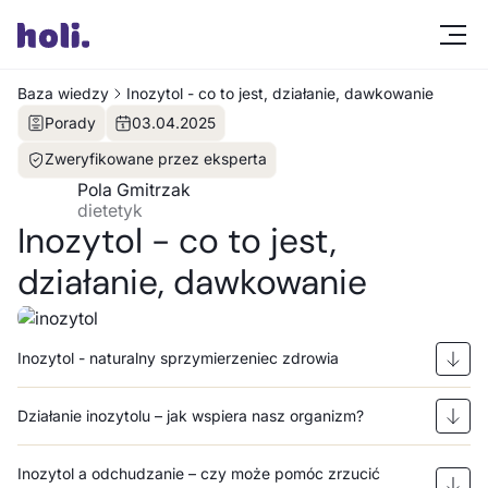
Baza wiedzy
Inozytol - co to jest, działanie, dawkowanie
Porady
03
.
04
.
2025
Zweryfikowane przez eksperta
Pola Gmitrzak
dietetyk
Inozytol - co to jest,
działanie, dawkowanie
Inozytol - naturalny sprzymierzeniec zdrowia
Działanie inozytolu – jak wspiera nasz organizm?
Inozytol a odchudzanie – czy może pomóc zrzucić