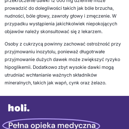
przekroczenie dawki 12 000 mg dziennie może
prowadzić do dolegliwości takich jak bóle brzucha,
nudności, bóle głowy, zawroty głowy i zmęczenie. W
przypadku wystąpienia jakichkolwiek niepokojących
objawów należy skonsultować się z lekarzem.
Osoby z cukrzycą powinny zachować ostrożność przy
przyjmowaniu inozytolu, ponieważ długotrwałe
przyjmowanie dużych dawek może zwiększyć ryzyko
hipoglikemii. Dodatkowo zbyt wysokie dawki mogą
utrudniać wchłanianie ważnych składników
mineralnych, takich jak wapń, cynk oraz żelazo.