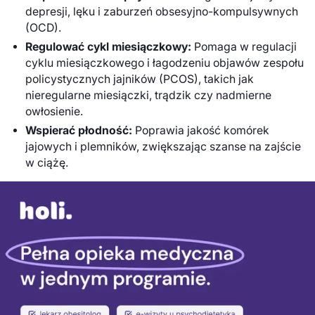
depresji, lęku i zaburzeń obsesyjno-kompulsywnych
(OCD).
Regulować cykl miesiączkowy:
Pomaga w regulacji
cyklu miesiączkowego i łagodzeniu objawów zespołu
policystycznych jajników (PCOS), takich jak
nieregularne miesiączki, trądzik czy nadmierne
owłosienie.
Wspierać płodność:
Poprawia jakość komórek
jajowych i plemników, zwiększając szanse na zajście
w ciążę.