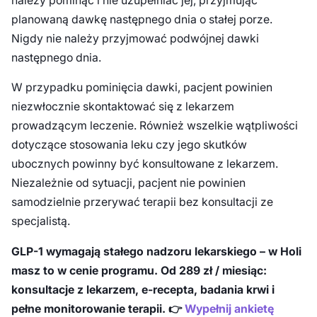
należy pominąć i nie uzupełniać jej, przyjmując
planowaną dawkę następnego dnia o stałej porze.
Nigdy nie należy przyjmować podwójnej dawki
następnego dnia.
W przypadku pominięcia dawki, pacjent powinien
niezwłocznie skontaktować się z lekarzem
prowadzącym leczenie. Również wszelkie wątpliwości
dotyczące stosowania leku czy jego skutków
ubocznych powinny być konsultowane z lekarzem.
Niezależnie od sytuacji, pacjent nie powinien
samodzielnie przerywać terapii bez konsultacji ze
specjalistą.
GLP-1 wymagają stałego nadzoru lekarskiego – w Holi
masz to w cenie programu. Od 289 zł / miesiąc:
konsultacje z lekarzem, e-recepta, badania krwi i
pełne monitorowanie terapii. 👉
Wypełnij ankietę