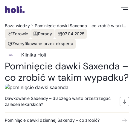
Baza wiedzy
Pominięcie dawki Saxenda – co zrobić w takim
wypadku?
Zdrowie
Porady
07
.
04
.
2025
Zweryfikowane przez eksperta
Klinika Holi
Pominięcie dawki Saxenda –
co zrobić w takim wypadku?
Dawkowanie Saxendy – dlaczego warto przestrzegać
zaleceń lekarskich?
Pominięcie dawki dziennej Saxendy – co zrobić?