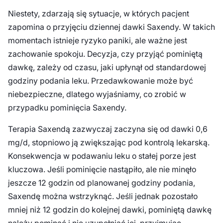
Niestety, zdarzają się sytuacje, w których pacjent
zapomina o przyjęciu dziennej dawki Saxendy. W takich
momentach istnieje ryzyko paniki, ale ważne jest
zachowanie spokoju. Decyzja, czy przyjąć pominiętą
dawkę, zależy od czasu, jaki upłynął od standardowej
godziny podania leku. Przedawkowanie może być
niebezpieczne, dlatego wyjaśniamy, co zrobić w
przypadku pominięcia Saxendy.
Terapia Saxendą zazwyczaj zaczyna się od dawki 0,6
mg/d, stopniowo ją zwiększając pod kontrolą lekarską.
Konsekwencja w podawaniu leku o stałej porze jest
kluczowa. Jeśli pominięcie nastąpiło, ale nie minęło
jeszcze 12 godzin od planowanej godziny podania,
Saxendę można wstrzyknąć. Jeśli jednak pozostało
mniej niż 12 godzin do kolejnej dawki, pominiętą dawkę