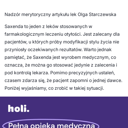
Nadzór merytoryczny artykułu lek Olga Starczewska
Saxenda to jeden z leków stosowanych w
farmakologicznym leczeniu otyłości. Jest zalecany dla
pacjentów, u których próby modyfikacji stylu życia nie
przyniosły oczekiwanych rezultatów. Warto jednak
pamiętać, że Saxenda jest wyrobem medycznym, co
oznacza, że można go stosować jedynie z zalecenia i
pod kontrolą lekarza. Pomimo precyzyjnych ustaleń,
czasem zdarza się, że pacjent zapomni o jednej dawce.
Poniżej wyjaśniamy, co zrobić w takiej sytuacji.