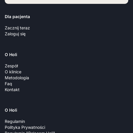
Dla pacjenta
Zacznij teraz
Zaloguj się
O Holi
Zespół
O klinice
Metodologia
Faq
Kontakt
O Holi
Regulamin
Polityka Prywatności