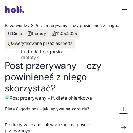
Baza wiedzy
Post przerywany - czy powinieneś z niego
skorzystać?
Dieta
Porady
11
.
05
.
2025
Zweryfikowane przez eksperta
Ludmiła Podgórska
dietetyk
Post przerywany - czy
powinieneś z niego
skorzystać?
Dieta 8-godzinna - jak wpływa na zdrowie?
Produkty zalecane i niewskazane na poście
przerywanym