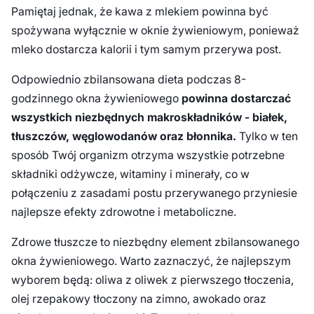
Pamiętaj jednak, że kawa z mlekiem powinna być
spożywana wyłącznie w oknie żywieniowym, ponieważ
mleko dostarcza kalorii i tym samym przerywa post.
Odpowiednio zbilansowana dieta podczas 8-
godzinnego okna żywieniowego
powinna dostarczać
wszystkich niezbędnych makroskładników - białek,
tłuszczów, węglowodanów oraz błonnika.
Tylko w ten
sposób Twój organizm otrzyma wszystkie potrzebne
składniki odżywcze, witaminy i minerały, co w
połączeniu z zasadami postu przerywanego przyniesie
najlepsze efekty zdrowotne i metaboliczne.
Zdrowe tłuszcze to niezbędny element zbilansowanego
okna żywieniowego. Warto zaznaczyć, że najlepszym
wyborem będą: oliwa z oliwek z pierwszego tłoczenia,
olej rzepakowy tłoczony na zimno, awokado oraz