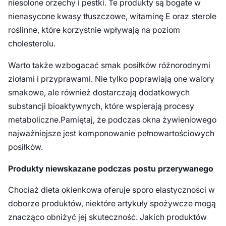
niesolone orzechy i pestki. Te produkty są bogate w
nienasycone kwasy tłuszczowe, witaminę E oraz sterole
roślinne, które korzystnie wpływają na poziom
cholesterolu.
Warto także wzbogacać smak posiłków różnorodnymi
ziołami i przyprawami. Nie tylko poprawiają one walory
smakowe, ale również dostarczają dodatkowych
substancji bioaktywnych, które wspierają procesy
metaboliczne.Pamiętaj, że podczas okna żywieniowego
najważniejsze jest komponowanie pełnowartościowych
posiłków.
Produkty niewskazane podczas postu przerywanego
Chociaż dieta okienkowa oferuje sporo elastyczności w
doborze produktów, niektóre artykuły spożywcze mogą
znacząco obniżyć jej skuteczność. Jakich produktów