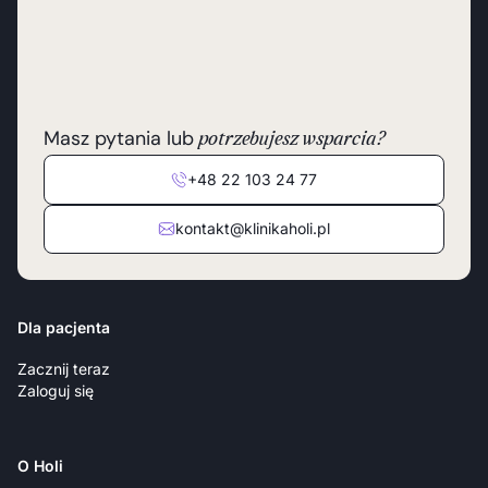
Masz pytania lub
potrzebujesz wsparcia?
+48 22 103 24 77
kontakt@klinikaholi.pl
Dla pacjenta
Zacznij teraz
Zaloguj się
O Holi