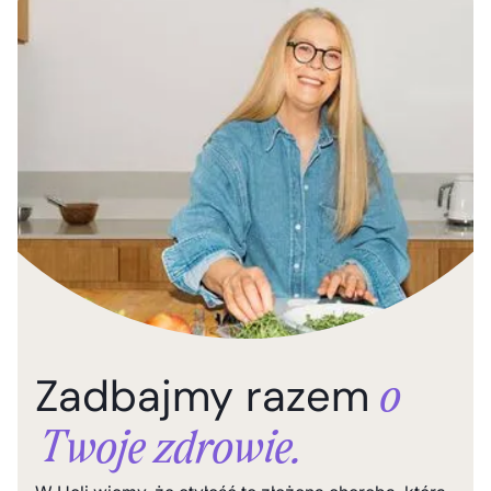
Zadbajmy razem
o
Twoje zdrowie.