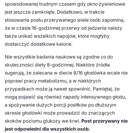
spowodowanej trudnym czasem gdy okno żywieniowe
jest jeszcze zamknięte. Dodatkowo, w trakcie
stosowania postu przerywanego wiele osób zapomina,
że w czasie 16-godzinnej przerwy od jedzenia należy
także unikać wszelkich napojów, które mogłyby
dostarczyć dodatkowe kalorie.
Nie wszystkie badania naukowe są zgodne co do
skuteczności diety 8-godzinnej. Niektóre źródła
sugerują, że zalecana w diecie 8/16 głodówka wcale nie
poprawi pracy metabolizmu, a w niektórych
przypadkach może ją nawet spowolnić. Pamiętaj, że
mogą pojawić się również napady intensywnego głodu,
a spożywanie dużych porcji posiłków po dłuższym
okresie głodówki może prowadzić do znaczących
skoków poziomu glukozy we krwi.
Post przerywany nie
jest odpowiedni dla wszystkich osób.