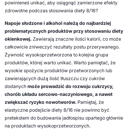
powinieneś unikać, aby osiągnąć zamierzone efekty
zdrowotne podczas stosowania diety 8/16?
Napoje słodzone i alkohol należą do najbardziej
problematycznych produktów przy stosowaniu diety
okienkowej.
Zawierają znaczne ilości kalorii, co może
całkowicie zniweczyć rezultaty postu przerywanego.
Żywność wysokoprzetworzona to kolejna grupa
produktów, której warto unikać. Warto pamiętać, że
wysokie spożycie produktów przetworzonych lub
zawierających dużą ilość tłuszczu czy cukrów
dodanych
może prowadzić do rozwoju cukrzycy,
chorób układu sercowo-naczyniowego, a nawet
zwiększać ryzyko nowotworów.
Pamiętaj, że
elastyczne podejście diety 8/16 nie powinno być
pretekstem do budowania jadłospisu opartego głównie
na produktach wysokoprzetworzonych.