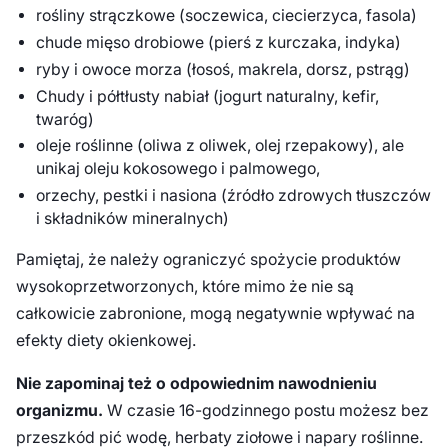
rośliny strączkowe (soczewica, ciecierzyca, fasola)
chude mięso drobiowe (pierś z kurczaka, indyka)
ryby i owoce morza (łosoś, makrela, dorsz, pstrąg)
Chudy i półtłusty nabiał (jogurt naturalny, kefir,
twaróg)
oleje roślinne (oliwa z oliwek, olej rzepakowy), ale
unikaj oleju kokosowego i palmowego,
orzechy, pestki i nasiona (źródło zdrowych tłuszczów
i składników mineralnych)
Pamiętaj, że należy ograniczyć spożycie produktów
wysokoprzetworzonych, które mimo że nie są
całkowicie zabronione, mogą negatywnie wpływać na
efekty diety okienkowej.
Nie zapominaj też o odpowiednim nawodnieniu
organizmu.
W czasie 16-godzinnego postu możesz bez
przeszkód pić wodę, herbaty ziołowe i napary roślinne.