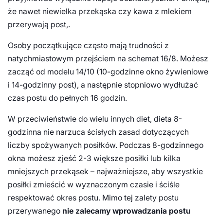
że nawet niewielka przekąska czy kawa z mlekiem
przerywają post,.
Osoby początkujące często mają trudności z
natychmiastowym przejściem na schemat 16/8. Możesz
zacząć od modelu 14/10 (10-godzinne okno żywieniowe
i 14-godzinny post), a następnie stopniowo wydłużać
czas postu do pełnych 16 godzin.
W przeciwieństwie do wielu innych diet, dieta 8-
godzinna nie narzuca ścisłych zasad dotyczących
liczby spożywanych posiłków. Podczas 8-godzinnego
okna możesz zjeść 2-3 większe posiłki lub kilka
mniejszych przekąsek – najważniejsze, aby wszystkie
posiłki zmieścić w wyznaczonym czasie i ściśle
respektować okres postu. Mimo tej zalety postu
przerywanego
nie zalecamy wprowadzania postu