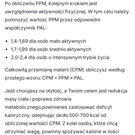
Po obliczeniu PPM, kolejnym krokiem jest
uwzględnienie aktywności fizycznej. W tym celu należy
pomnożyć wartość PPM przez odpowiedni
współczynnik PAL:
1,4-1,69 dla osób mało aktywnych
1,7-1,99 dla osób średnio aktywnych
2,0-2,4 dla osób o intensywnym trybie życia
Całkowitą przemianę materii (CPM) obliczysz według
prostego wzoru: CPM = PPM × PAL.
Jeśli chorujesz na otyłość, a Twoim celem jest redukcja
masy ciała i poprawa zdrowia
metabolicznego,powinieneś zastosować deficyt
kaloryczny, odejmując około 500-700 kcal od
obliczonej wartości CPM. Z kolei osoby, które chcą
utrzymać wagę, powinny spożywać kalorie w ilości