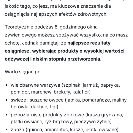
jakość tego, co jesz, ma kluczowe znaczenie dla
osiągnięcia najlepszych efektów zdrowotnych.
Teoretycznie podczas 8-godzinnego okna
żywieniowego możesz spożywać wszystko, na co masz
ochotę. Jednak pamiętaj, że
najlepsze rezultaty
osiągniesz, wybierając produkty o wysokiej wartości
odżywczej i niskim stopniu przetworzenia.
Warto sięgać po:
wielobarwne warzywa (szpinak, jarmuż, papryka,
pomidor, marchew, brokuły, kalafior)
świeże i suszone owoce (jabłka, pomarańcze, maliny,
borówki, daktyle, figi)
pełnoziarniste produkty zbożowe (kasza gryczana,
płatki owsiane, ryż brązowy, pieczywo żytnie)
zboża (quinoa, amarantus, kasze, płatki owsiane)