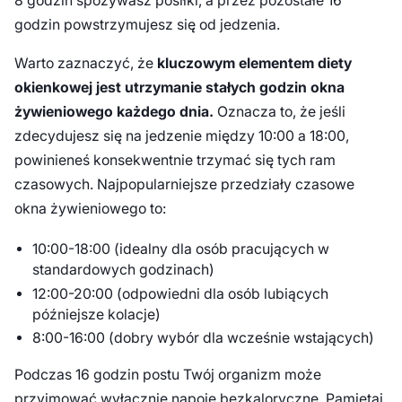
8 godzin spożywasz posiłki, a przez pozostałe 16
godzin powstrzymujesz się od jedzenia.
Warto zaznaczyć, że
kluczowym elementem diety
okienkowej jest utrzymanie stałych godzin okna
żywieniowego każdego dnia.
Oznacza to, że jeśli
zdecydujesz się na jedzenie między 10:00 a 18:00,
powinieneś konsekwentnie trzymać się tych ram
czasowych. Najpopularniejsze przedziały czasowe
okna żywieniowego to:
10:00-18:00 (idealny dla osób pracujących w
standardowych godzinach)
12:00-20:00 (odpowiedni dla osób lubiących
późniejsze kolacje)
8:00-16:00 (dobry wybór dla wcześnie wstających)
Podczas 16 godzin postu Twój organizm może
przyjmować wyłącznie napoje bezkaloryczne. Pamiętaj,