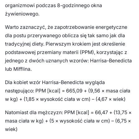
organizmowi podczas 8-godzinnego okna
żywieniowego.
Warto zaznaczyć, że zapotrzebowanie energetyczne
dla postu przerywanego oblicza się tak samo jak dla
tradycyjnej diety. Pierwszym krokiem jest określenie
podstawowej przemiany materii (PPM), korzystając z
jednego z dwóch uznanych wzorów: Harrisa-Benedicta
lub Mifflina.
Dla kobiet wzór Harrisa-Benedicta wygląda
następująco: PPM [kcal] = 665,09 + (9,56 × masa ciała
w kg) + (1,85 × wysokość ciała w cm) – (4,67 × wiek)
Natomiast dla mężczyzn: PPM [kcal] = 66,47 + (13,75 ×
masa ciała w kg) + (5 × wysokość ciała w cm) – (6,75 ×
wiek)