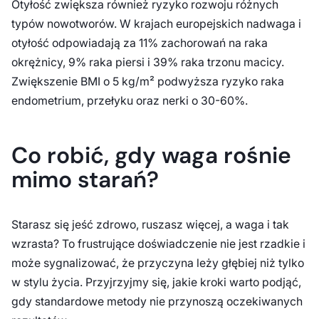
Otyłość zwiększa również ryzyko rozwoju różnych
typów nowotworów. W krajach europejskich nadwaga i
otyłość odpowiadają za 11% zachorowań na raka
okrężnicy, 9% raka piersi i 39% raka trzonu macicy.
Zwiększenie BMI o 5 kg/m² podwyższa ryzyko raka
endometrium, przełyku oraz nerki o 30-60%.
Co robić, gdy waga rośnie
mimo starań?
Starasz się jeść zdrowo, ruszasz więcej, a waga i tak
wzrasta? To frustrujące doświadczenie nie jest rzadkie i
może sygnalizować, że przyczyna leży głębiej niż tylko
w stylu życia. Przyjrzyjmy się, jakie kroki warto podjąć,
gdy standardowe metody nie przynoszą oczekiwanych