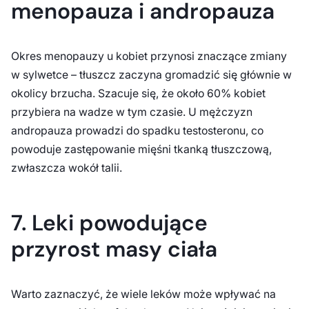
menopauza i andropauza
Okres menopauzy u kobiet przynosi znaczące zmiany
w sylwetce – tłuszcz zaczyna gromadzić się głównie w
okolicy brzucha. Szacuje się, że około 60% kobiet
przybiera na wadze w tym czasie. U mężczyzn
andropauza prowadzi do spadku testosteronu, co
powoduje zastępowanie mięśni tkanką tłuszczową,
zwłaszcza wokół talii.
7. Leki powodujące
przyrost masy ciała
Warto zaznaczyć, że wiele leków może wpływać na