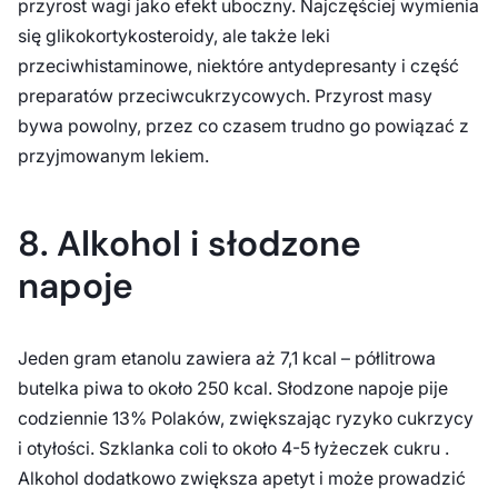
przyrost wagi jako efekt uboczny. Najczęściej wymienia
się glikokortykosteroidy, ale także leki
przeciwhistaminowe, niektóre antydepresanty i część
preparatów przeciwcukrzycowych. Przyrost masy
bywa powolny, przez co czasem trudno go powiązać z
przyjmowanym lekiem.
8. Alkohol i słodzone
napoje
Jeden gram etanolu zawiera aż 7,1 kcal – półlitrowa
butelka piwa to około 250 kcal. Słodzone napoje pije
codziennie 13% Polaków, zwiększając ryzyko cukrzycy
i otyłości. Szklanka coli to około 4-5 łyżeczek cukru .
Alkohol dodatkowo zwiększa apetyt i może prowadzić