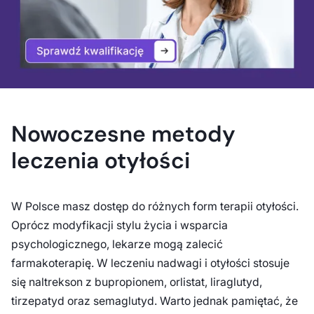
Nowoczesne metody
leczenia otyłości
W Polsce masz dostęp do różnych form terapii otyłości.
Oprócz modyfikacji stylu życia i wsparcia
psychologicznego, lekarze mogą zalecić
farmakoterapię. W leczeniu nadwagi i otyłości stosuje
się naltrekson z bupropionem, orlistat, liraglutyd,
tirzepatyd oraz semaglutyd. Warto jednak pamiętać, że