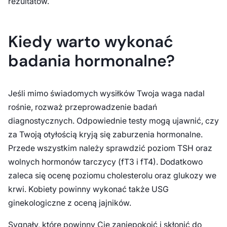
rezultatów.
Kiedy warto wykonać
badania hormonalne?
Jeśli mimo świadomych wysiłków Twoja waga nadal
rośnie, rozważ przeprowadzenie badań
diagnostycznych. Odpowiednie testy mogą ujawnić, czy
za Twoją otyłością kryją się zaburzenia hormonalne.
Przede wszystkim należy sprawdzić poziom TSH oraz
wolnych hormonów tarczycy (fT3 i fT4). Dodatkowo
zaleca się ocenę poziomu cholesterolu oraz glukozy we
krwi. Kobiety powinny wykonać także USG
ginekologiczne z oceną jajników.
Sygnały, które powinny Cię zaniepokoić i skłonić do