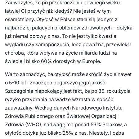
Zauważyłeś, że po przekroczeniu pewnego wieku
łatwiej Ci przytyć niż kiedyś? Nie jesteś w tym
osamotniony. Otyłość w Polsce stała się jednym z
najbardziej palących problemów zdrowotnych – dotyka
już niemal połowy z nas. To nie jest tylko kwestia
wyglądu czy samopoczucia, lecz poważna, przewlekła
choroba, która wpływa na życie miliarda ludzi na
świecie i blisko 60% dorosłych w Europie.
Warto zaznaczyć, że otyłość może skrócić życie nawet
o 5–10 lat i znacząco pogorszyć jego jakość.
Szczególnie niepokojący jest fakt, że po 35. roku życia
ryzyko przybrania na wadze wzrasta w sposób
zauważalny. Według danych Narodowego Instytutu
Zdrowia Publicznego oraz Światowej Organizacji
Zdrowia (WHO), nadwagę ma ponad 53% Polaków, a
otyłość dotyka już blisko 25% z nas. Niestety, liczba