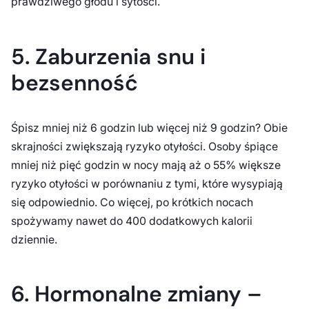
prawdziwego głodu i sytości.
5. Zaburzenia snu i
bezsenność
Śpisz mniej niż 6 godzin lub więcej niż 9 godzin? Obie
skrajności zwiększają ryzyko otyłości. Osoby śpiące
mniej niż pięć godzin w nocy mają aż o 55% większe
ryzyko otyłości w porównaniu z tymi, które wysypiają
się odpowiednio. Co więcej, po krótkich nocach
spożywamy nawet do 400 dodatkowych kalorii
dziennie.
6. Hormonalne zmiany –