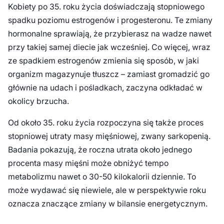
Kobiety po 35. roku życia doświadczają stopniowego
spadku poziomu estrogenów i progesteronu. Te zmiany
hormonalne sprawiają, że przybierasz na wadze nawet
przy takiej samej diecie jak wcześniej. Co więcej, wraz
ze spadkiem estrogenów zmienia się sposób, w jaki
organizm magazynuje tłuszcz – zamiast gromadzić go
głównie na udach i pośladkach, zaczyna odkładać w
okolicy brzucha.
Od około 35. roku życia rozpoczyna się także proces
stopniowej utraty masy mięśniowej, zwany sarkopenią.
Badania pokazują, że roczna utrata około jednego
procenta masy mięśni może obniżyć tempo
metabolizmu nawet o 30-50 kilokalorii dziennie. To
może wydawać się niewiele, ale w perspektywie roku
oznacza znaczące zmiany w bilansie energetycznym.