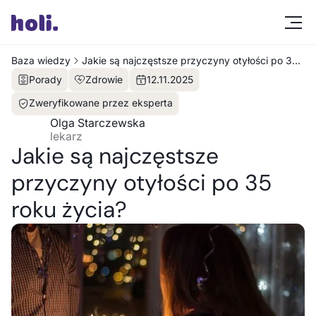
Baza wiedzy
Jakie są najczęstsze przyczyny otyłości po 35
roku życia?
Porady
Zdrowie
12
.
11
.
2025
Zweryfikowane przez eksperta
Olga Starczewska
lekarz
Jakie są najczęstsze
przyczyny otyłości po 35
roku życia?