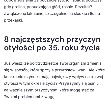
odpowiedzialna za poczucie sytości, spada, podczas
gdy grelina, pobudzająca głód, rośnie. Rezultat?
Zwiększone łaknienie, szczególnie na słodkie i tłuste
przekąski.
8 najczęstszych przyczyn
otyłości po 35. roku życia
Już wiesz, że po trzydziestce Twój organizm zmienia
się w sposób, który sprzyja przyrostowi wagi. Ale które
konkretnie czynniki mają największy wpływ na rozwój
otyłości w tym okresie życia? Przyjrzyjmy się ośmiu
najważniejszym przyczynom, które mogą stać za
Twoimi problemami z wagą.