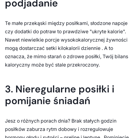
podjadanie
Te małe przekąski między posiłkami, słodzone napoje
czy dodatki do potraw to prawdziwe "ukryte kalorie".
Nawet niewielkie porcje wysokokalorycznej żywności
mogą dostarczać setki kilokalorii dziennie . A to
oznacza, że mimo starań o zdrowe posiłki, Twój bilans
kaloryczny może być stale przekroczony.
3. Nieregularne posiłki i
pomijanie śniadań
Jesz o różnych porach dnia? Brak stałych godzin
posiłków zaburza rytm dobowy i rozregulowuje
hormony głodu i sytości – grelinę i leptynę . Pominięcie