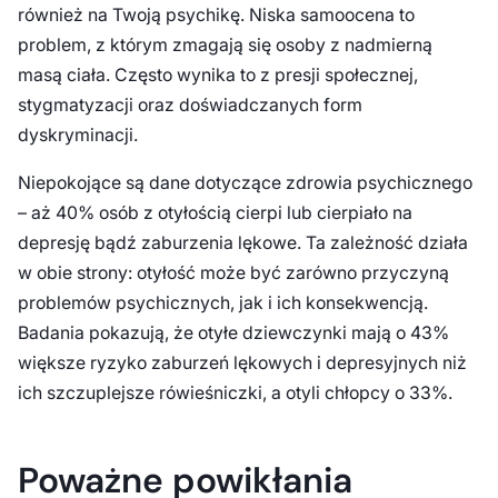
również na Twoją psychikę. Niska samoocena to
problem, z którym zmagają się osoby z nadmierną
masą ciała. Często wynika to z presji społecznej,
stygmatyzacji oraz doświadczanych form
dyskryminacji.
Niepokojące są dane dotyczące zdrowia psychicznego
– aż 40% osób z otyłością cierpi lub cierpiało na
depresję bądź zaburzenia lękowe. Ta zależność działa
w obie strony: otyłość może być zarówno przyczyną
problemów psychicznych, jak i ich konsekwencją.
Badania pokazują, że otyłe dziewczynki mają o 43%
większe ryzyko zaburzeń lękowych i depresyjnych niż
ich szczuplejsze rówieśniczki, a otyli chłopcy o 33%.
Poważne powikłania