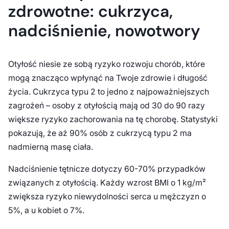
zdrowotne: cukrzyca,
nadciśnienie, nowotwory
Otyłość niesie ze sobą ryzyko rozwoju chorób, które
mogą znacząco wpłynąć na Twoje zdrowie i długość
życia. Cukrzyca typu 2 to jedno z najpoważniejszych
zagrożeń – osoby z otyłością mają od 30 do 90 razy
większe ryzyko zachorowania na tę chorobę. Statystyki
pokazują, że aż 90% osób z cukrzycą typu 2 ma
nadmierną masę ciała.
Nadciśnienie tętnicze dotyczy 60-70% przypadków
związanych z otyłością. Każdy wzrost BMI o 1 kg/m²
zwiększa ryzyko niewydolności serca u mężczyzn o
5%, a u kobiet o 7%.