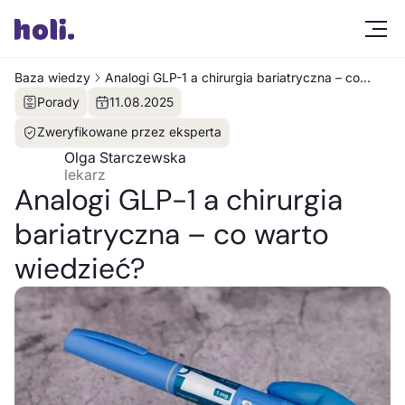
Baza wiedzy
Analogi GLP-1 a chirurgia bariatryczna – co
warto wiedzieć?
Porady
11
.
08
.
2025
Zweryfikowane przez eksperta
Olga Starczewska
lekarz
Analogi GLP-1 a chirurgia
bariatryczna – co warto
wiedzieć?