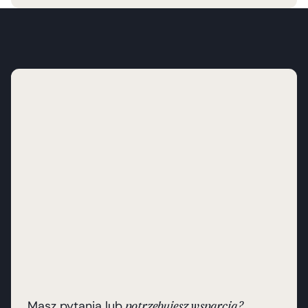
Masz pytania lub
potrzebujesz wsparcia?