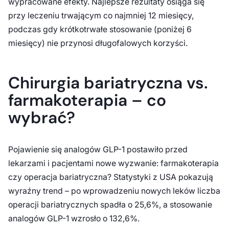
wypracowane efekty. Najlepsze rezultaty osiąga się
przy leczeniu trwającym co najmniej 12 miesięcy,
podczas gdy krótkotrwałe stosowanie (poniżej 6
miesięcy) nie przynosi długofalowych korzyści.
Chirurgia bariatryczna vs.
farmakoterapia – co
wybrać?
Pojawienie się analogów GLP-1 postawiło przed
lekarzami i pacjentami nowe wyzwanie: farmakoterapia
czy operacja bariatryczna? Statystyki z USA pokazują
wyraźny trend – po wprowadzeniu nowych leków liczba
operacji bariatrycznych spadła o 25,6%, a stosowanie
analogów GLP-1 wzrosło o 132,6%.