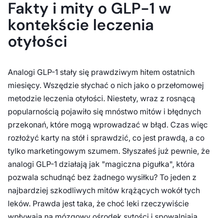
Fakty i mity o GLP-1 w
kontekście leczenia
otyłości
Analogi GLP-1 stały się prawdziwym hitem ostatnich
miesięcy. Wszędzie słychać o nich jako o przełomowej
metodzie leczenia otyłości. Niestety, wraz z rosnącą
popularnością pojawiło się mnóstwo mitów i błędnych
przekonań, które mogą wprowadzać w błąd. Czas więc
rozłożyć karty na stół i sprawdzić, co jest prawdą, a co
tylko marketingowym szumem. Słyszałeś już pewnie, że
analogi GLP-1 działają jak "magiczna pigułka", która
pozwala schudnąć bez żadnego wysiłku? To jeden z
najbardziej szkodliwych mitów krążących wokół tych
leków. Prawda jest taka, że choć leki rzeczywiście
wpływają na mózgowy ośrodek sytości i spowalniają