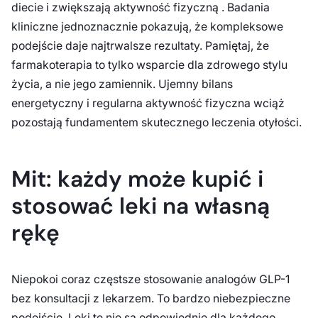
diecie i zwiększają aktywność fizyczną . Badania
kliniczne jednoznacznie pokazują, że kompleksowe
podejście daje najtrwalsze rezultaty. Pamiętaj, że
farmakoterapia to tylko wsparcie dla zdrowego stylu
życia, a nie jego zamiennik. Ujemny bilans
energetyczny i regularna aktywność fizyczna wciąż
pozostają fundamentem skutecznego leczenia otyłości.
Mit: każdy może kupić i
stosować leki na własną
rękę
Niepokoi coraz częstsze stosowanie analogów GLP-1
bez konsultacji z lekarzem. To bardzo niebezpieczne
podejście. Leki te nie są odpowiednie dla każdego