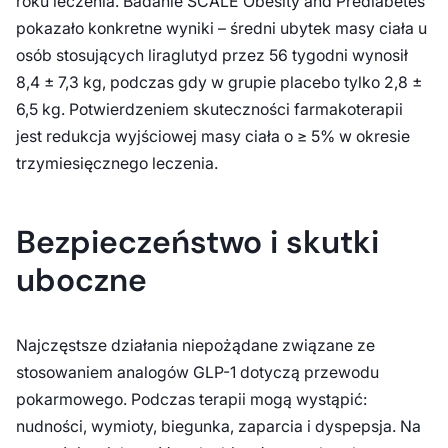
roku leczenia. Badanie SCALE Obesity and Prediabetes
pokazało konkretne wyniki – średni ubytek masy ciała u
osób stosujących liraglutyd przez 56 tygodni wynosił
8,4 ± 7,3 kg, podczas gdy w grupie placebo tylko 2,8 ±
6,5 kg. Potwierdzeniem skuteczności farmakoterapii
jest redukcja wyjściowej masy ciała o ≥ 5% w okresie
trzymiesięcznego leczenia.
Bezpieczeństwo i skutki
uboczne
Najczęstsze działania niepożądane związane ze
stosowaniem analogów GLP-1 dotyczą przewodu
pokarmowego. Podczas terapii mogą wystąpić:
nudności, wymioty, biegunka, zaparcia i dyspepsja. Na