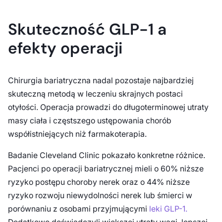
Skuteczność GLP-1 a
efekty operacji
Chirurgia bariatryczna nadal pozostaje najbardziej
skuteczną metodą w leczeniu skrajnych postaci
otyłości. Operacja prowadzi do długoterminowej utraty
masy ciała i częstszego ustępowania chorób
współistniejących niż farmakoterapia.
Badanie Cleveland Clinic pokazało konkretne różnice.
Pacjenci po operacji bariatrycznej mieli o 60% niższe
ryzyko postępu choroby nerek oraz o 44% niższe
ryzyko rozwoju niewydolności nerek lub śmierci w
porównaniu z osobami przyjmującymi
leki GLP-1.