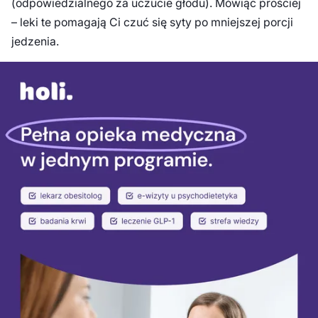
(odpowiedzialnego za uczucie głodu). Mówiąc prościej
– leki te pomagają Ci czuć się syty po mniejszej porcji
jedzenia.