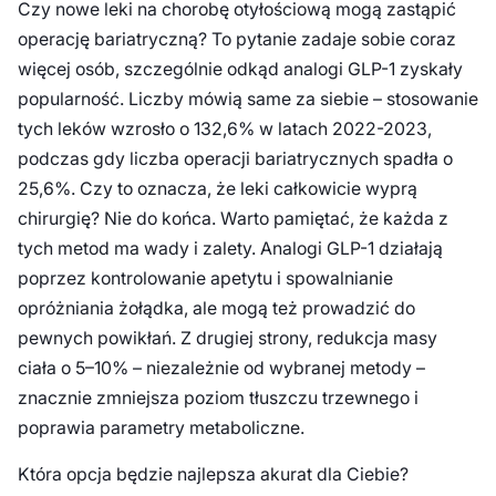
Czy nowe leki na chorobę otyłościową mogą zastąpić
operację bariatryczną? To pytanie zadaje sobie coraz
więcej osób, szczególnie odkąd analogi GLP-1 zyskały
popularność. Liczby mówią same za siebie – stosowanie
tych leków wzrosło o 132,6% w latach 2022-2023,
podczas gdy liczba operacji bariatrycznych spadła o
25,6%. Czy to oznacza, że leki całkowicie wyprą
chirurgię? Nie do końca. Warto pamiętać, że każda z
tych metod ma wady i zalety. Analogi GLP-1 działają
poprzez kontrolowanie apetytu i spowalnianie
opróżniania żołądka, ale mogą też prowadzić do
pewnych powikłań. Z drugiej strony, redukcja masy
ciała o 5–10% – niezależnie od wybranej metody –
znacznie zmniejsza poziom tłuszczu trzewnego i
poprawia parametry metaboliczne.
Która opcja będzie najlepsza akurat dla Ciebie?