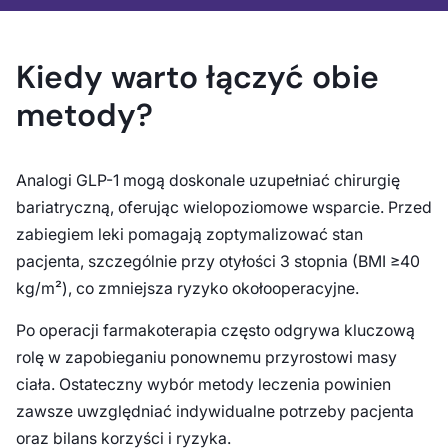
Kiedy warto łączyć obie
metody?
Analogi GLP-1 mogą doskonale uzupełniać chirurgię
bariatryczną, oferując wielopoziomowe wsparcie. Przed
zabiegiem leki pomagają zoptymalizować stan
pacjenta, szczególnie przy otyłości 3 stopnia (BMI ≥40
kg/m²), co zmniejsza ryzyko okołooperacyjne.
Po operacji farmakoterapia często odgrywa kluczową
rolę w zapobieganiu ponownemu przyrostowi masy
ciała. Ostateczny wybór metody leczenia powinien
zawsze uwzględniać indywidualne potrzeby pacjenta
oraz bilans korzyści i ryzyka.