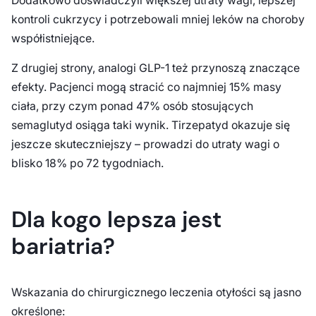
Dodatkowo doświadczyli większej utraty wagi, lepszej
kontroli cukrzycy i potrzebowali mniej leków na choroby
współistniejące.
Z drugiej strony, analogi GLP-1 też przynoszą znaczące
efekty. Pacjenci mogą stracić co najmniej 15% masy
ciała, przy czym ponad 47% osób stosujących
semaglutyd osiąga taki wynik. Tirzepatyd okazuje się
jeszcze skuteczniejszy – prowadzi do utraty wagi o
blisko 18% po 72 tygodniach.
Dla kogo lepsza jest
bariatria?
Wskazania do chirurgicznego leczenia otyłości są jasno
określone: