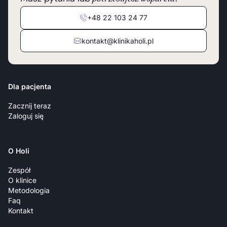
+48 22 103 24 77
kontakt@klinikaholi.pl
Dla pacjenta
Zacznij teraz
Zaloguj się
O Holi
Zespół
O klinice
Metodologia
Faq
Kontakt