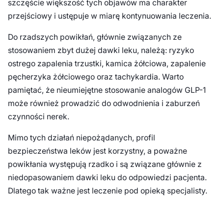
szczęście większość tych objawów ma charakter
przejściowy i ustępuje w miarę kontynuowania leczenia.
Do rzadszych powikłań, głównie związanych ze
stosowaniem zbyt dużej dawki leku, należą: ryzyko
ostrego zapalenia trzustki, kamica żółciowa, zapalenie
pęcherzyka żółciowego oraz tachykardia. Warto
pamiętać, że nieumiejętne stosowanie analogów GLP-1
może również prowadzić do odwodnienia i zaburzeń
czynności nerek.
Mimo tych działań niepożądanych, profil
bezpieczeństwa leków jest korzystny, a poważne
powikłania występują rzadko i są związane głównie z
niedopasowaniem dawki leku do odpowiedzi pacjenta.
Dlatego tak ważne jest leczenie pod opieką specjalisty.