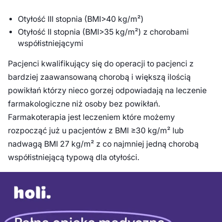
Otyłość III stopnia (BMI>40 kg/m²)
Otyłość II stopnia (BMI>35 kg/m²) z chorobami
współistniejącymi
Pacjenci kwalifikujący się do operacji to pacjenci z
bardziej zaawansowaną chorobą i większą ilością
powikłań którzy nieco gorzej odpowiadają na leczenie
farmakologiczne niż osoby bez powikłań.
Farmakoterapia jest leczeniem które możemy
rozpocząć już u pacjentów z BMI ≥30 kg/m² lub
nadwagą BMI 27 kg/m² z co najmniej jedną chorobą
współistniejącą typową dla otyłości.