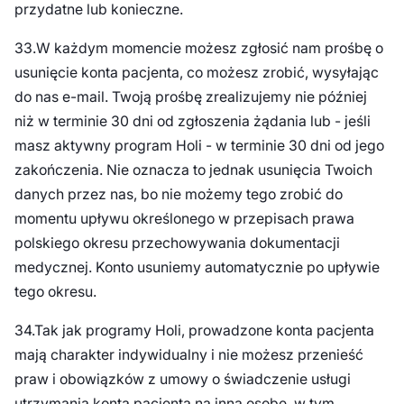
przydatne lub konieczne.
33.W każdym momencie możesz zgłosić nam prośbę o
usunięcie konta pacjenta, co możesz zrobić, wysyłając
do nas e-mail. Twoją prośbę zrealizujemy nie później
niż w terminie 30 dni od zgłoszenia żądania lub - jeśli
masz aktywny program Holi - w terminie 30 dni od jego
zakończenia. Nie oznacza to jednak usunięcia Twoich
danych przez nas, bo nie możemy tego zrobić do
momentu upływu określonego w przepisach prawa
polskiego okresu przechowywania dokumentacji
medycznej. Konto usuniemy automatycznie po upływie
tego okresu.
34.Tak jak programy Holi, prowadzone konta pacjenta
mają charakter indywidualny i nie możesz przenieść
praw i obowiązków z umowy o świadczenie usługi
utrzymania konta pacjenta na inną osobę, w tym