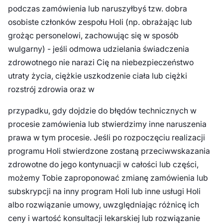
podczas zamówienia lub naruszyłbyś tzw. dobra
osobiste członków zespołu Holi (np. obrażając lub
grożąc personelowi, zachowując się w sposób
wulgarny) - jeśli odmowa udzielania świadczenia
zdrowotnego nie narazi Cię na niebezpieczeństwo
utraty życia, ciężkie uszkodzenie ciała lub ciężki
rozstrój zdrowia oraz w
przypadku, gdy dojdzie do błędów technicznych w
procesie zamówienia lub stwierdzimy inne naruszenia
prawa w tym procesie. Jeśli po rozpoczęciu realizacji
programu Holi stwierdzone zostaną przeciwwskazania
zdrowotne do jego kontynuacji w całości lub części,
możemy Tobie zaproponować zmianę zamówienia lub
subskrypcji na inny program Holi lub inne usługi Holi
albo rozwiązanie umowy, uwzględniając różnicę ich
ceny i wartość konsultacji lekarskiej lub rozwiązanie