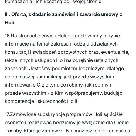
tłumaczenia i ich koszt są po Twojej stronie.
III. Oferta, składanie zamówień i zawarcie umowy z
Holi
16.Na stronach serwisu Holi przedstawiamy jedynie
informacje na temat zakresu i rodzaju udzielanych
konsultacji i świadczeń zdrowotnych oraz, ewentualnie,
także innych usługach Holi na odrębnie ustalonych
zasadach. Jesteśmy podmiotem leczniczym, dlatego
celem naszej komunikacji jest przede wszystkim
informowanie Cię o tym, co robimy, jak robimy i -
przede wszystkim - z Kim współpracujemy, budując
kompetencje i skuteczność Holi!
17.Zamówione subskrypcje programów Holi są ściśle
osobiste i realizować będziemy je wyłącznie dla Ciebie
- osoby, która je zamówiła. Nie możesz ich przenieść na