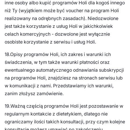
inne osoby albo kupić programów Holi dla kogoś innego
niż Ty (wyjątkiem może być voucher na program Holi
realizowany na odrębnych zasadach). Niedozwolone
jest także korzystanie z usług Holi w jakichkolwiek
celach komercyjnych - dozwolone jest wyłącznie
osobiste korzystanie z serwisu i usług Holi.
18.Opisy programów Holi, ich zakres i warunki ich
świadczenia, w tym także warunki płatności oraz
ewentualnego automatycznego odnawiania subskrypcji
na programów Holi, znajdziesz na stronach serwisu lub
w komunikacji z nami. Przedstawiamy ich warunki,
zanim złożysz zamówienie.
19.Ważną częścią programów Holi jest pozostawanie w
regularnym kontakcie z dietetykiem, dlatego nie
ograniczamy ilości takich konsultacji, przy czym kolejne
konsultacje możesz umawiać po zakończeniu