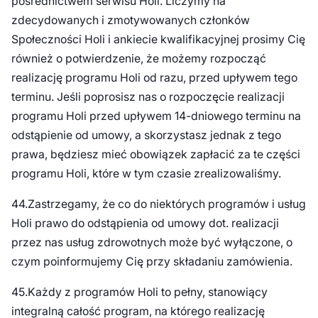
pośrednictwem serwisu Holi. Liczymy na
zdecydowanych i zmotywowanych członków
Społeczności Holi i ankiecie kwalifikacyjnej prosimy Cię
również o potwierdzenie, że możemy rozpocząć
realizację programu Holi od razu, przed upływem tego
terminu. Jeśli poprosisz nas o rozpoczęcie realizacji
programu Holi przed upływem 14-dniowego terminu na
odstąpienie od umowy, a skorzystasz jednak z tego
prawa, będziesz mieć obowiązek zapłacić za te części
programu Holi, które w tym czasie zrealizowaliśmy.
44.Zastrzegamy, że co do niektórych programów i usług
Holi prawo do odstąpienia od umowy dot. realizacji
przez nas usług zdrowotnych może być wyłączone, o
czym poinformujemy Cię przy składaniu zamówienia.
45.Każdy z programów Holi to pełny, stanowiący
integralną całość program, na którego realizację