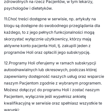
zdrowotnych na rzecz Pacjentów, w tym lekarzy,
psychologów i dietetyków.
11.Choć treści dostępne w serwisie, np. artykuły na
blogu są dostępne do swobodnego przeglądania dla
każdego, to z jego pełnych funkcjonalności mogą
skorzystać wyłącznie użytkownicy, którzy mają
aktywne konto pacjenta Holi, tj. zakupili jeden z
programów Holi oraz opłacili jego subskrypcję.
12.Programy Holi oferujemy w ramach subskrypcji
autoodnawialnych lub okresowych, podczas której
zapewniamy dostępność naszych usług oraz wsparcie
naszym Pacjentom zgodnie z wybranym programem.
Możesz dołączyć do programu Holi i zostać naszym
Pacjentem, wyłącznie jeśli wypełnisz ankietę
kwalifikacyjną w serwisie oraz spełniasz wszystkie te
warunki: