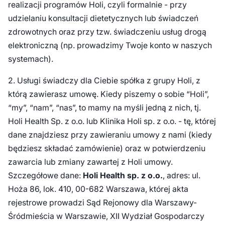
realizacji programów Holi, czyli formalnie - przy
udzielaniu konsultacji dietetycznych lub świadczeń
zdrowotnych oraz przy tzw. świadczeniu usług drogą
elektroniczną (np. prowadzimy Twoje konto w naszych
systemach).
2. Usługi świadczy dla Ciebie spółka z grupy Holi, z
którą zawierasz umowę. Kiedy piszemy o sobie “Holi”,
“my”, “nam”, “nas”, to mamy na myśli jedną z nich, tj.
Holi Health Sp. z o.o. lub Klinika Holi sp. z o.o. - tę, której
dane znajdziesz przy zawieraniu umowy z nami (kiedy
będziesz składać zamówienie) oraz w potwierdzeniu
zawarcia lub zmiany zawartej z Holi umowy.
Szczegółowe dane:
Holi Health sp. z o.o.
, adres: ul.
Hoża 86, lok. 410, 00-682 Warszawa, której akta
rejestrowe prowadzi Sąd Rejonowy dla Warszawy-
Śródmieścia w Warszawie, XII Wydział Gospodarczy