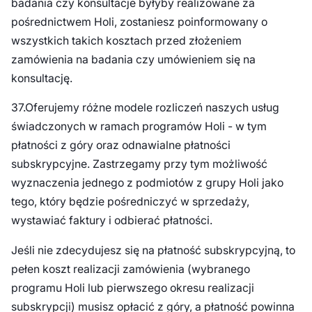
badania czy konsultacje byłyby realizowane za
pośrednictwem Holi, zostaniesz poinformowany o
wszystkich takich kosztach przed złożeniem
zamówienia na badania czy umówieniem się na
konsultację.
37.Oferujemy różne modele rozliczeń naszych usług
świadczonych w ramach programów Holi - w tym
płatności z góry oraz odnawialne płatności
subskrypcyjne. Zastrzegamy przy tym możliwość
wyznaczenia jednego z podmiotów z grupy Holi jako
tego, który będzie pośredniczyć w sprzedaży,
wystawiać faktury i odbierać płatności.
Jeśli nie zdecydujesz się na płatność subskrypcyjną, to
pełen koszt realizacji zamówienia (wybranego
programu Holi lub pierwszego okresu realizacji
subskrypcji) musisz opłacić z góry, a płatność powinna