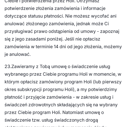
Ciebie i potwierdzenia przez Holi. Otrzymasz
potwierdzenie złożenia zamówienia i informacje
dotyczące statusu płatności. Nie możesz wycofać ani
anulować złożonego zamówienia, jednak może Ci
przysługiwać prawo odstąpienia od umowy - zapoznaj
się z jego zasadami poniżej. Jeśli nie opłacisz
zamówienia w terminie 14 dni od jego złożenia, możemy
je anulować.
23.Zawieramy z Tobą umowę o świadczenie usług
wybranego przez Ciebie programu Holi w momencie, w
którym opłacisz zamówiony program Holi (lub pierwszy
okres subskrypcji programu Holi), a my potwierdzimy
płatność i przyjęcie zamówienia - w zakresie usług i
świadczeń zdrowotnych składających się na wybrany
przez Ciebie program Holi. Natomiast umowę o
świadczenie tzw. usług świadczonych drogą