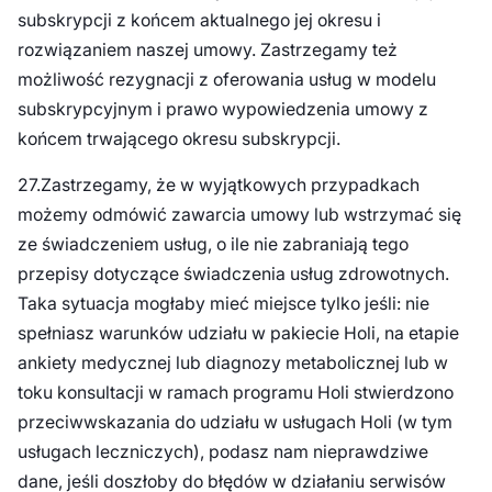
subskrypcji z końcem aktualnego jej okresu i
rozwiązaniem naszej umowy. Zastrzegamy też
możliwość rezygnacji z oferowania usług w modelu
subskrypcyjnym i prawo wypowiedzenia umowy z
końcem trwającego okresu subskrypcji.
27.Zastrzegamy, że w wyjątkowych przypadkach
możemy odmówić zawarcia umowy lub wstrzymać się
ze świadczeniem usług, o ile nie zabraniają tego
przepisy dotyczące świadczenia usług zdrowotnych.
Taka sytuacja mogłaby mieć miejsce tylko jeśli: nie
spełniasz warunków udziału w pakiecie Holi, na etapie
ankiety medycznej lub diagnozy metabolicznej lub w
toku konsultacji w ramach programu Holi stwierdzono
przeciwwskazania do udziału w usługach Holi (w tym
usługach leczniczych), podasz nam nieprawdziwe
dane, jeśli doszłoby do błędów w działaniu serwisów