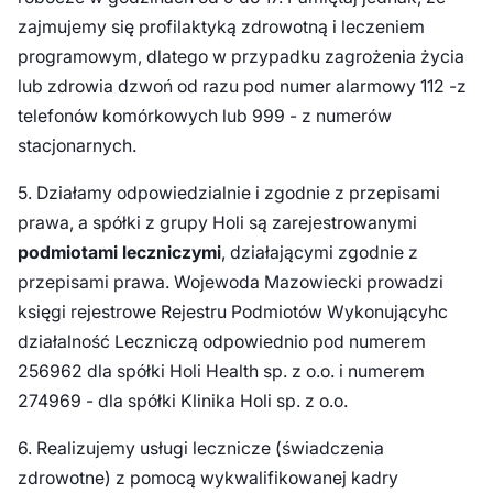
zajmujemy się profilaktyką zdrowotną i leczeniem
programowym, dlatego w przypadku zagrożenia życia
lub zdrowia dzwoń od razu pod numer alarmowy 112 -z
telefonów komórkowych lub 999 - z numerów
stacjonarnych.
5. Działamy odpowiedzialnie i zgodnie z przepisami
prawa, a spółki z grupy Holi są zarejestrowanymi
podmiotami leczniczymi
, działającymi zgodnie z
przepisami prawa. Wojewoda Mazowiecki prowadzi
księgi rejestrowe Rejestru Podmiotów Wykonującyhc
działalność Leczniczą odpowiednio pod numerem
256962 dla spółki Holi Health sp. z o.o. i numerem
274969 - dla spółki Klinika Holi sp. z o.o.
6. Realizujemy usługi lecznicze (świadczenia
zdrowotne) z pomocą wykwalifikowanej kadry