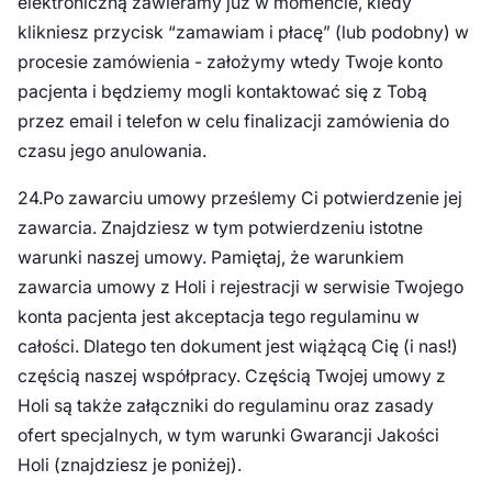
elektroniczną zawieramy już w momencie, kiedy
klikniesz przycisk “zamawiam i płacę” (lub podobny) w
procesie zamówienia - założymy wtedy Twoje konto
pacjenta i będziemy mogli kontaktować się z Tobą
przez email i telefon w celu finalizacji zamówienia do
czasu jego anulowania.
24.Po zawarciu umowy prześlemy Ci potwierdzenie jej
zawarcia. Znajdziesz w tym potwierdzeniu istotne
warunki naszej umowy. Pamiętaj, że warunkiem
zawarcia umowy z Holi i rejestracji w serwisie Twojego
konta pacjenta jest akceptacja tego regulaminu w
całości. Dlatego ten dokument jest wiążącą Cię (i nas!)
częścią naszej współpracy. Częścią Twojej umowy z
Holi są także załączniki do regulaminu oraz zasady
ofert specjalnych, w tym warunki Gwarancji Jakości
Holi (znajdziesz je poniżej).