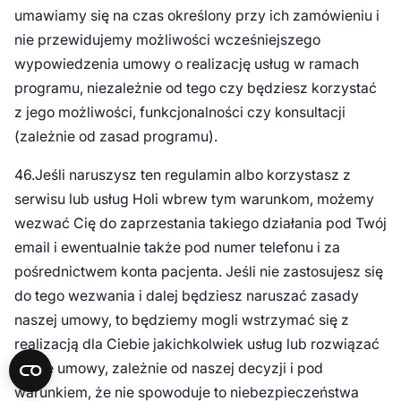
umawiamy się na czas określony przy ich zamówieniu i
nie przewidujemy możliwości wcześniejszego
wypowiedzenia umowy o realizację usług w ramach
programu, niezależnie od tego czy będziesz korzystać
z jego możliwości, funkcjonalności czy konsultacji
(zależnie od zasad programu).
46.Jeśli naruszysz ten regulamin albo korzystasz z
serwisu lub usług Holi wbrew tym warunkom, możemy
wezwać Cię do zaprzestania takiego działania pod Twój
email i ewentualnie także pod numer telefonu i za
pośrednictwem konta pacjenta. Jeśli nie zastosujesz się
do tego wezwania i dalej będziesz naruszać zasady
naszej umowy, to będziemy mogli wstrzymać się z
realizacją dla Ciebie jakichkolwiek usług lub rozwiązać
nasze umowy, zależnie od naszej decyzji i pod
warunkiem, że nie spowoduje to niebezpieczeństwa