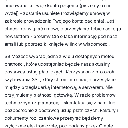
anulowane, a Twoje konto pacjenta (piszemy o nim
wyżej) - zostanie usunięte (rozwiążemy umowę w
zakresie prowadzenia Twojego konta pacjenta). Jeśli
chcesz rozwiązać umowę o przesyłanie Tobie naszego
newslettera - prosimy Cię o taką informację pod nasz
email lub poprzez kliknięcie w link w wiadomości.
39.Możesz wybrać jedną z wielu dostępnych metod
płatności, które udostępniać będzie nasz aktualny
dostawca usług płatniczych. Korzysta on z protokołu
szyfrowania SSL, który chroni informacje przesyłane
między przeglądarką internetową, a serwerem. Nie
przyjmujemy płatności gotówką. W razie problemów
technicznych z płatnością - skontaktuj się z nami lub
bezpośrednio z dostawcą usług płatniczych. Faktury i
dokumenty rozliczeniowe przesyłać będziemy
wyłącznie elektronicznie, pod podany przez Ciebie