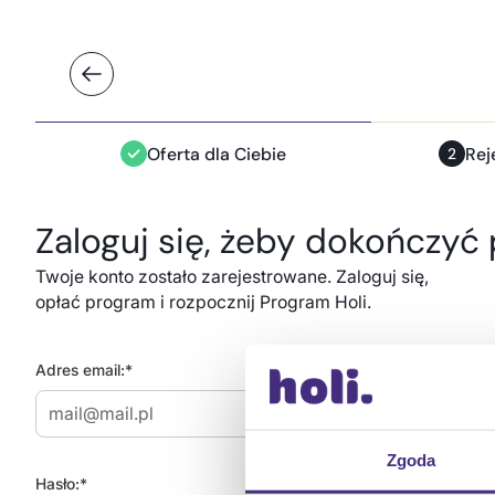
Oferta dla Ciebie
Rej
2
Zaloguj się, żeby dokończyć 
Twoje konto zostało zarejestrowane. Zaloguj się,
opłać program i rozpocznij Program Holi.
Adres email:*
Zgoda
Hasło:*