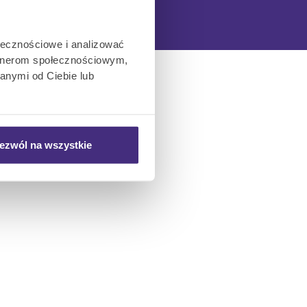
ołecznościowe i analizować
artnerom społecznościowym,
anymi od Ciebie lub
ezwól na wszystkie