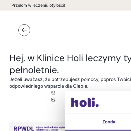
Przełom w leczeniu otyłości!
Hej, w Klinice Holi leczymy t
pełnoletnie.
Jeżeli uważasz, że potrzebujesz pomocy, poproś Twoic
odpowiedniego wsparcia dla Ciebie.
+48 513 398 28
kontakt@klinika
Zgoda