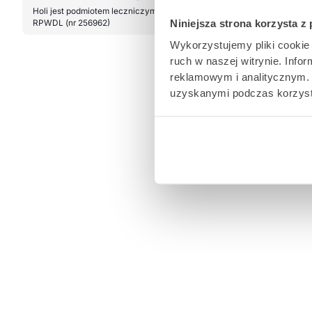
Holi jest podmiotem leczniczym wpisanym do
Badania wykonuj
Niniejsza strona korzysta z
RPWDL (nr 256962)
Wykorzystujemy pliki cookie 
ruch w naszej witrynie. Inf
reklamowym i analitycznym. 
uzyskanymi podczas korzysta