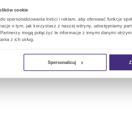
e sieć laboratoriów
 plików cookie
do spersonalizowania treści i reklam, aby oferować funkcje sp
ormacje o tym, jak korzystasz z naszej witryny, udostępniamy p
Partnerzy mogą połączyć te informacje z innymi danymi otrzym
nia z ich usług.
Spersonalizuj
Z